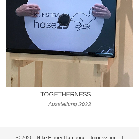
TOGETHERNESS …
Ausstellung 2023
© 2026 - Nike Finger-Hamborg -
| Impressum |
-
|