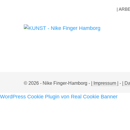
| ARB
© 2026 - Nike Finger-Hamborg -
| Impressum |
-
| D
WordPress Cookie Plugin von Real Cookie Banner