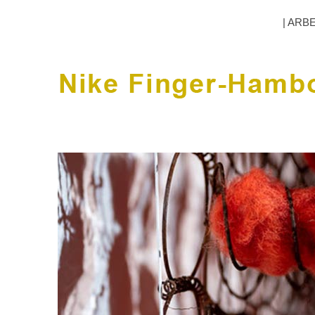
| ARB